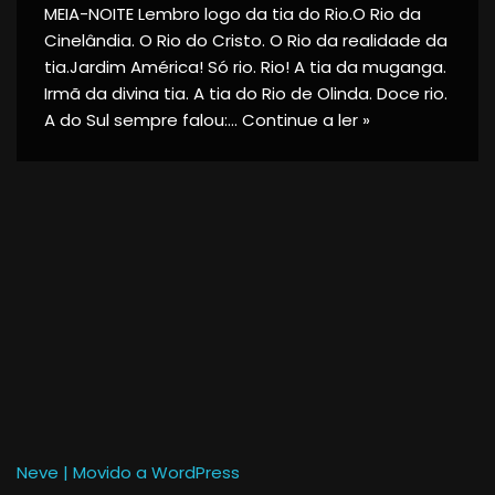
MEIA-NOITE Lembro logo da tia do Rio.O Rio da
Cinelândia. O Rio do Cristo. O Rio da realidade da
tia.Jardim América! Só rio. Rio! A tia da muganga.
Irmã da divina tia. A tia do Rio de Olinda. Doce rio.
A do Sul sempre falou:…
Continue a ler »
Neve
| Movido a
WordPress